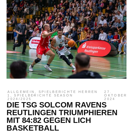
ALLGEMEIN
,
SPIELBERICHTE HERREN
27.
1
,
SPIELBERICHTE SEASON
OKTOBER
2024/2025
2024
DIE TSG SOLCOM RAVENS
REUTLINGEN TRIUMPHIEREN
MIT 84:82 GEGEN LICH
BASKETBALL