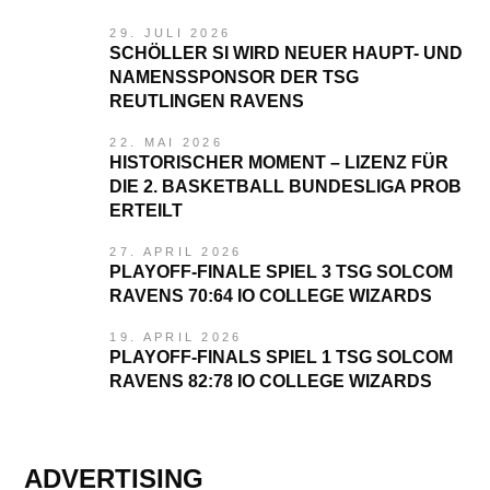
29. JULI 2026
SCHÖLLER SI WIRD NEUER HAUPT- UND
NAMENSSPONSOR DER TSG
REUTLINGEN RAVENS
22. MAI 2026
HISTORISCHER MOMENT – LIZENZ FÜR
DIE 2. BASKETBALL BUNDESLIGA PROB
ERTEILT
27. APRIL 2026
PLAYOFF-FINALE SPIEL 3 TSG SOLCOM
RAVENS 70:64 IO COLLEGE WIZARDS
19. APRIL 2026
PLAYOFF-FINALS SPIEL 1 TSG SOLCOM
RAVENS 82:78 IO COLLEGE WIZARDS
ADVERTISING