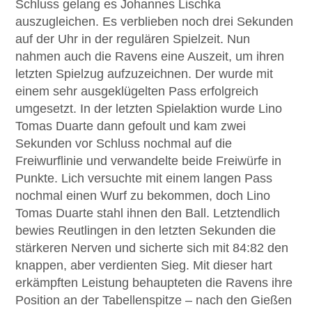
Schluss gelang es Johannes Lischka
auszugleichen. Es verblieben noch drei Sekunden
auf der Uhr in der regulären Spielzeit. Nun
nahmen auch die Ravens eine Auszeit, um ihren
letzten Spielzug aufzuzeichnen. Der wurde mit
einem sehr ausgeklügelten Pass erfolgreich
umgesetzt. In der letzten Spielaktion wurde Lino
Tomas Duarte dann gefoult und kam zwei
Sekunden vor Schluss nochmal auf die
Freiwurflinie und verwandelte beide Freiwürfe in
Punkte. Lich versuchte mit einem langen Pass
nochmal einen Wurf zu bekommen, doch Lino
Tomas Duarte stahl ihnen den Ball. Letztendlich
bewies Reutlingen in den letzten Sekunden die
stärkeren Nerven und sicherte sich mit 84:82 den
knappen, aber verdienten Sieg. Mit dieser hart
erkämpften Leistung behaupteten die Ravens ihre
Position an der Tabellenspitze – nach den Gießen