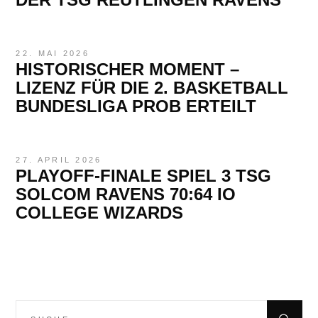
22. MAI 2026
HISTORISCHER MOMENT –
LIZENZ FÜR DIE 2. BASKETBALL
BUNDESLIGA PROB ERTEILT
27. APRIL 2026
PLAYOFF-FINALE SPIEL 3 TSG
SOLCOM RAVENS 70:64 IO
COLLEGE WIZARDS
Suchen