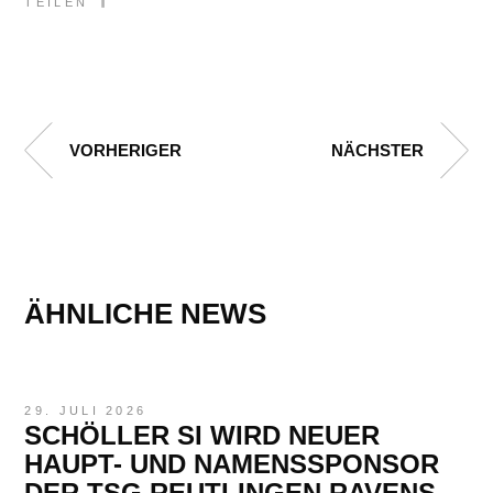
TEILEN
VORHERIGER
NÄCHSTER
ÄHNLICHE NEWS
29. JULI 2026
SCHÖLLER SI WIRD NEUER
HAUPT- UND NAMENSSPONSOR
DER TSG REUTLINGEN RAVENS