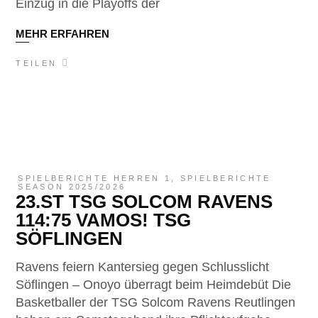
Einzug in die Playoffs der
MEHR ERFAHREN
TEILEN
SPIELBERICHTE HERREN 1
,
SPIELBERICHTE
SEASON 2025/2026
23.ST TSG SOLCOM RAVENS
114:75 VAMOS! TSG
SÖFLINGEN
Ravens feiern Kantersieg gegen Schlusslicht
Söflingen – Onoyo überragt beim Heimdebüt Die
Basketballer der TSG Solcom Ravens Reutlingen