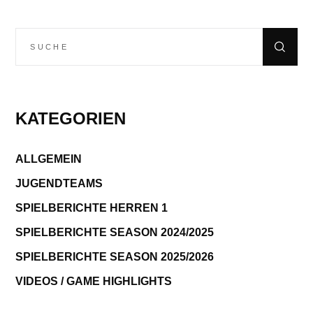
BEITRÄGE
Suchen
nach:
KATEGORIEN
ALLGEMEIN
JUGENDTEAMS
SPIELBERICHTE HERREN 1
SPIELBERICHTE SEASON 2024/2025
SPIELBERICHTE SEASON 2025/2026
VIDEOS / GAME HIGHLIGHTS