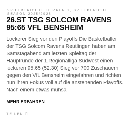
SPIELBERICHTE HERREN 1
,
SPIELBERICHTE
SEASON 2025/2026
26.ST TSG SOLCOM RAVENS
95:65 VFL BENSHEIM
Lockerer Sieg vor den Playoffs Die Basketballer
der TSG Solcom Ravens Reutlingen haben am
Samstagabend am letzten Spieltag der
Hauptrunde der 1.Regionalliga Südwest einen
lockeren 95:65 (52:30) Sieg vor 700 Zuschauern
gegen den VfL Bensheim eingefahren und richten
nun ihren Fokus voll auf die anstehenden Playoffs.
Nach einem etwas mühsa
MEHR ERFAHREN
TEILEN