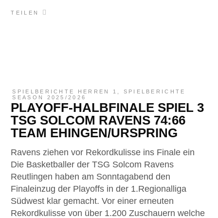
TEILEN
SPIELBERICHTE HERREN 1
,
SPIELBERICHTE
SEASON 2025/2026
PLAYOFF-HALBFINALE SPIEL 3
TSG SOLCOM RAVENS 74:66
TEAM EHINGEN/URSPRING
Ravens ziehen vor Rekordkulisse ins Finale ein
Die Basketballer der TSG Solcom Ravens
Reutlingen haben am Sonntagabend den
Finaleinzug der Playoffs in der 1.Regionalliga
Südwest klar gemacht. Vor einer erneuten
Rekordkulisse von über 1.200 Zuschauern welche