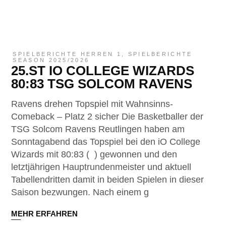
SPIELBERICHTE HERREN 1
,
SPIELBERICHTE
SEASON 2025/2026
25.ST IO COLLEGE WIZARDS
80:83 TSG SOLCOM RAVENS
Ravens drehen Topspiel mit Wahnsinns-
Comeback – Platz 2 sicher Die Basketballer der
TSG Solcom Ravens Reutlingen haben am
Sonntagabend das Topspiel bei den iO College
Wizards mit 80:83 ( ) gewonnen und den
letztjährigen Hauptrundenmeister und aktuell
Tabellendritten damit in beiden Spielen in dieser
Saison bezwungen. Nach einem g
MEHR ERFAHREN