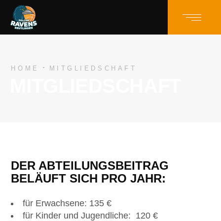
HOME
MITGLIEDSCHAFT
MITGLIEDSCHAFT
DER ABTEILUNGSBEITRAG
BELÄUFT SICH PRO JAHR:
für Erwachsene: 135 €
für Kinder und Jugendliche: 120 €