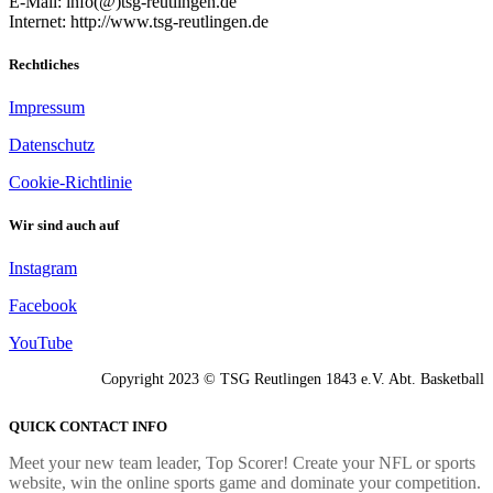
E-Mail: info(@)tsg-reutlingen.de
Internet: http://www.tsg-reutlingen.de
Rechtliches
Impressum
Datenschutz
Cookie-Richtlinie
Wir sind auch auf
Instagram
Facebook
YouTube
Copyright 2023 © TSG Reutlingen 1843 e.V. Abt. Basketball
QUICK CONTACT INFO
Meet your new team leader, Top Scorer! Create your NFL or sports
website, win the online sports game and dominate your competition.