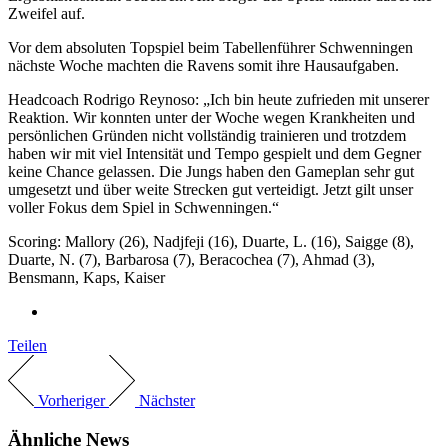
Zweifel auf.
Vor dem absoluten Topspiel beim Tabellenführer Schwenningen
nächste Woche machten die Ravens somit ihre Hausaufgaben.
Headcoach Rodrigo Reynoso: „Ich bin heute zufrieden mit unserer
Reaktion. Wir konnten unter der Woche wegen Krankheiten und
persönlichen Gründen nicht vollständig trainieren und trotzdem
haben wir mit viel Intensität und Tempo gespielt und dem Gegner
keine Chance gelassen. Die Jungs haben den Gameplan sehr gut
umgesetzt und über weite Strecken gut verteidigt. Jetzt gilt unser
voller Fokus dem Spiel in Schwenningen.“
Scoring: Mallory (26), Nadjfeji (16), Duarte, L. (16), Saigge (8),
Duarte, N. (7), Barbarosa (7), Beracochea (7), Ahmad (3),
Bensmann, Kaps, Kaiser
Teilen
Vorheriger
Nächster
Ähnliche News