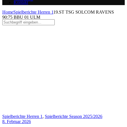
Kontakt
Home
Spielberichte Herren 1
19.ST TSG SOLCOM RAVENS
90:75 BBU 01 ULM
TSG Schöller SI Ravens
Reutlingen
Spielberichte Herren 1
,
Spielberichte Season 2025/2026
8. Februar 2026