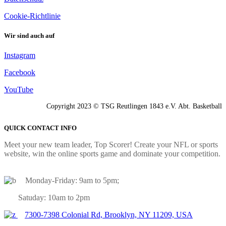
Cookie-Richtlinie
Wir sind auch auf
Instagram
Facebook
YouTube
Copyright 2023 © TSG Reutlingen 1843 e.V. Abt. Basketball
QUICK CONTACT INFO
Meet your new team leader, Top Scorer! Create your NFL or sports
website, win the online sports game and dominate your competition.
Monday-Friday: 9am to 5pm;
Satuday: 10am to 2pm
7300-7398 Colonial Rd, Brooklyn, NY 11209, USA