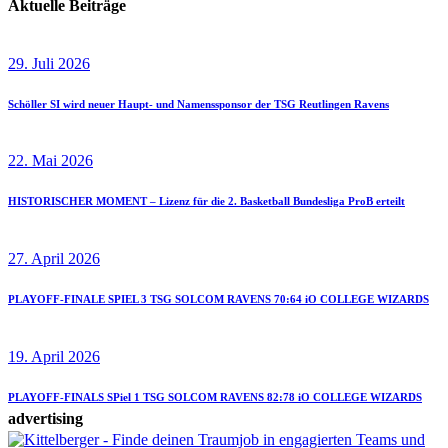
Aktuelle Beiträge
29. Juli 2026
Schöller SI wird neuer Haupt- und Namenssponsor der TSG Reutlingen Ravens
22. Mai 2026
HISTORISCHER MOMENT – Lizenz für die 2. Basketball Bundesliga ProB erteilt
27. April 2026
PLAYOFF-FINALE SPIEL 3 TSG SOLCOM RAVENS 70:64 iO COLLEGE WIZARDS
19. April 2026
PLAYOFF-FINALS SPiel 1 TSG SOLCOM RAVENS 82:78 iO COLLEGE WIZARDS
advertising