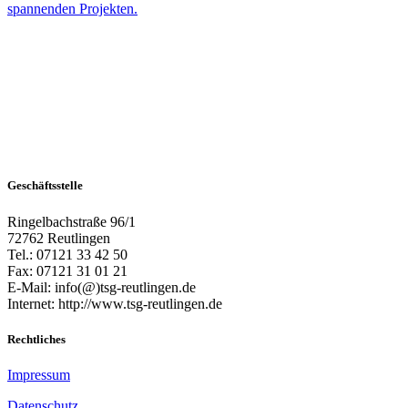
Geschäftsstelle
Ringelbachstraße 96/1
72762 Reutlingen
Tel.: 07121 33 42 50
Fax: 07121 31 01 21
E-Mail: info(@)tsg-reutlingen.de
Internet: http://www.tsg-reutlingen.de
Rechtliches
Impressum
Datenschutz