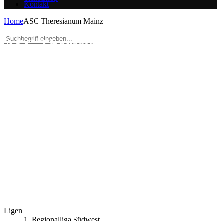
Kontakt
Home
ASC Theresianum Mainz
ASC Theresianum Mainz
Ligen
1. Regionalliga Südwest