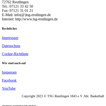
72762 Reutlingen
Tel.: 07121 33 42 50
Fax: 07121 31 01 21
E-Mail: info(@)tsg-reutlingen.de
Internet: http://www.tsg-reutlingen.de
Rechtliches
Impressum
Datenschutz
Cookie-Richtlinie
Wir sind auch auf
Instagram
Facebook
YouTube
Copyright 2023 © TSG Reutlingen 1843 e.V. Abt. Basketball