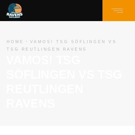
HOME
VAMOS! TSG SÖFLINGEN VS
TSG REUTLINGEN RAVENS
VAMOS! TSG
SÖFLINGEN VS TSG
REUTLINGEN
RAVENS