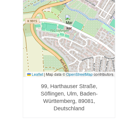
Leaflet
|
Map data ©
OpenStreetMap
contributors
99, Harthauser Straße,
Söflingen, Ulm, Baden-
Württemberg, 89081,
Deutschland