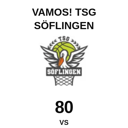
VAMOS! TSG
SÖFLINGEN
80
VS