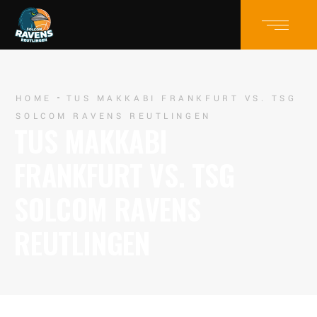
HOME
TUS MAKKABI FRANKFURT VS. TSG
SOLCOM RAVENS REUTLINGEN
TUS MAKKABI
FRANKFURT VS. TSG
SOLCOM RAVENS
REUTLINGEN