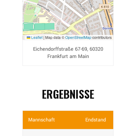
Leaflet
|
Map data ©
OpenStreetMap
contributors
Eichendorffstraße 67-69, 60320
Frankfurt am Main
ERGEBNISSE
Mannschaft
Endstand