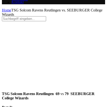
Kontakt
Home
TSG Solcom Ravens Reutlingen vs. SEEBURGER College
Wizards
TSG Solcom Ravens
Reutlingen vs. SEEBURGER
College Wizards
TSG Solcom Ravens Reutlingen
69
vs
79
SEEBURGER
College Wizards