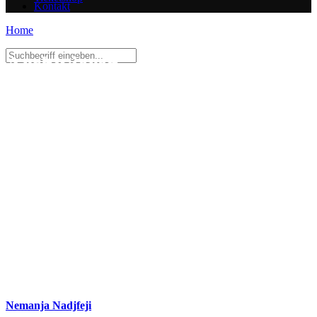
Kontakt
Home
Archivieren
Nemanja Nadjfeji