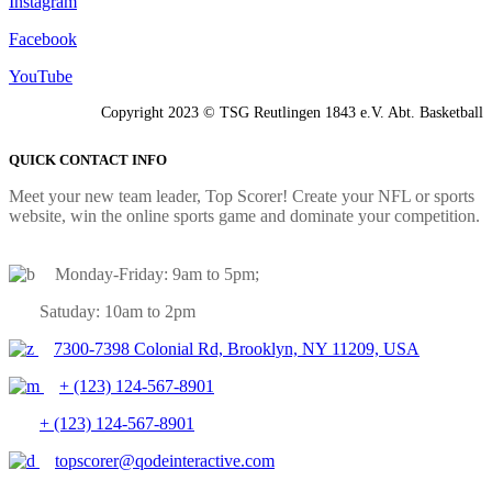
Instagram
Facebook
YouTube
Copyright 2023 © TSG Reutlingen 1843 e.V. Abt. Basketball
QUICK CONTACT INFO
Meet your new team leader, Top Scorer! Create your NFL or sports
website, win the online sports game and dominate your competition.
Monday-Friday: 9am to 5pm;
Satuday: 10am to 2pm
7300-7398 Colonial Rd, Brooklyn, NY 11209, USA
+ (123) 124-567-8901
+ (123) 124-567-8901
topscorer@qodeinteractive.com