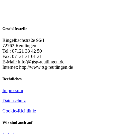
Geschäftsstelle
Ringelbachstraße 96/1
72762 Reutlingen
Tel.: 07121 33 42 50
Fax: 07121 31 01 21
E-Mail: info(@)tsg-reutlingen.de
Internet: http://www.tsg-reutlingen.de
Rechtliches
Impressum
Datenschutz
Cookie-Richtlinie
Wir sind auch auf