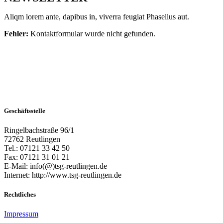
Aliqm lorem ante, dapibus in, viverra feugiat Phasellus aut.
Fehler:
Kontaktformular wurde nicht gefunden.
Geschäftsstelle
Ringelbachstraße 96/1
72762 Reutlingen
Tel.: 07121 33 42 50
Fax: 07121 31 01 21
E-Mail: info(@)tsg-reutlingen.de
Internet: http://www.tsg-reutlingen.de
Rechtliches
Impressum