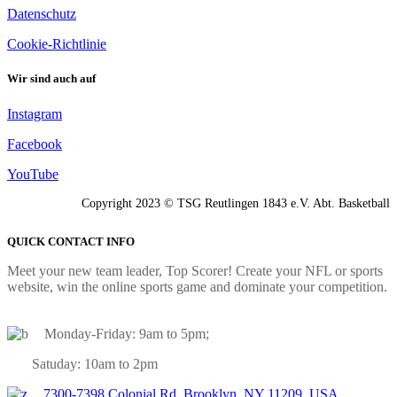
Datenschutz
Cookie-Richtlinie
Wir sind auch auf
Instagram
Facebook
YouTube
Copyright 2023 © TSG Reutlingen 1843 e.V. Abt. Basketball
QUICK CONTACT INFO
Meet your new team leader, Top Scorer! Create your NFL or sports
website, win the online sports game and dominate your competition.
Monday-Friday: 9am to 5pm;
Satuday: 10am to 2pm
7300-7398 Colonial Rd, Brooklyn, NY 11209, USA