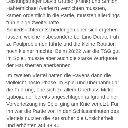
Leistungsträger David Grubic (krank) und Simion
Habtemichael (verletzt) verzichten mussten,
kamen ordentlich in die Partie, mussten allerdings
früh einige zweifelhafte
Schiedsrichterentscheidungen über sich ergehen
lassen, welche insbesondere bei Lino Duarte früh
zu Foulproblemen führte und die kleine Rotation
noch kleiner machte. Beim 28:22 war die TSG gut
im Spiel, musste aber auch die starke Wurfquote
der Hausherren anerkennen.
Im zweiten Viertel hatten die Ravens dann die
vielleicht beste Phase im Spiel und übernahm gar
die Führung, ehe sich zu allem Überfluss Mirko
Ljuboja, der bereits angeschlagen aufgrund einer
Vorverletzung ins Spiel ging am Knie verletzt. Für
ihn war die Partie vor. In den Schlussminuten des
Viertels nutzten die Karlsruher die Unsicherheit
und erhöhten auf 48:40.