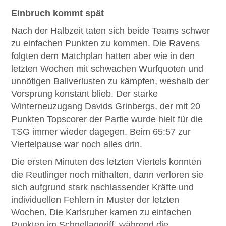
Einbruch kommt spät
Nach der Halbzeit taten sich beide Teams schwer
zu einfachen Punkten zu kommen. Die Ravens
folgten dem Matchplan hatten aber wie in den
letzten Wochen mit schwachen Wurfquoten und
unnötigen Ballverlusten zu kämpfen, weshalb der
Vorsprung konstant blieb. Der starke
Winterneuzugang Davids Grinbergs, der mit 20
Punkten Topscorer der Partie wurde hielt für die
TSG immer wieder dagegen. Beim 65:57 zur
Viertelpause war noch alles drin.
Die ersten Minuten des letzten Viertels konnten
die Reutlinger noch mithalten, dann verloren sie
sich aufgrund stark nachlassender Kräfte und
individuellen Fehlern in Muster der letzten
Wochen. Die Karlsruher kamen zu einfachen
Punkten im Schnellangriff, während die