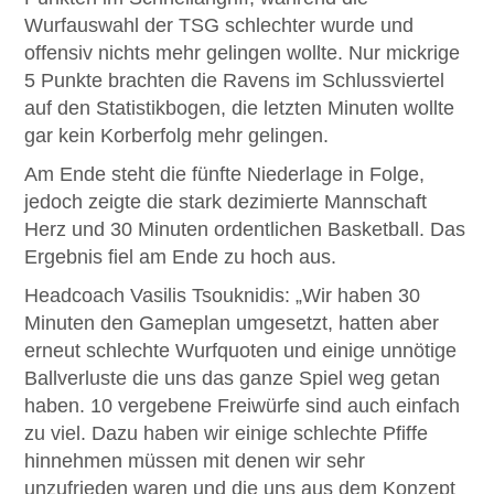
Wurfauswahl der TSG schlechter wurde und
offensiv nichts mehr gelingen wollte. Nur mickrige
5 Punkte brachten die Ravens im Schlussviertel
auf den Statistikbogen, die letzten Minuten wollte
gar kein Korberfolg mehr gelingen.
Am Ende steht die fünfte Niederlage in Folge,
jedoch zeigte die stark dezimierte Mannschaft
Herz und 30 Minuten ordentlichen Basketball. Das
Ergebnis fiel am Ende zu hoch aus.
Headcoach Vasilis Tsouknidis: „Wir haben 30
Minuten den Gameplan umgesetzt, hatten aber
erneut schlechte Wurfquoten und einige unnötige
Ballverluste die uns das ganze Spiel weg getan
haben. 10 vergebene Freiwürfe sind auch einfach
zu viel. Dazu haben wir einige schlechte Pfiffe
hinnehmen müssen mit denen wir sehr
unzufrieden waren und die uns aus dem Konzept