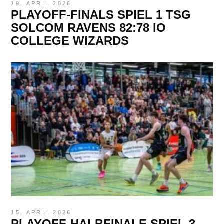
19. APRIL 2026
PLAYOFF-FINALS SPIEL 1 TSG
SOLCOM RAVENS 82:78 IO
COLLEGE WIZARDS
15. APRIL 2026
PLAYOFF-HALBFINALE SPIEL 3