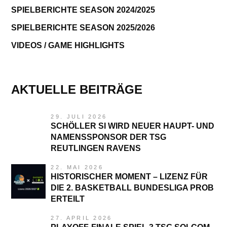
SPIELBERICHTE SEASON 2024/2025
SPIELBERICHTE SEASON 2025/2026
VIDEOS / GAME HIGHLIGHTS
AKTUELLE BEITRÄGE
29. JULI 2026
SCHÖLLER SI WIRD NEUER HAUPT- UND
NAMENSSPONSOR DER TSG
REUTLINGEN RAVENS
22. MAI 2026
HISTORISCHER MOMENT – LIZENZ FÜR
DIE 2. BASKETBALL BUNDESLIGA PROB
ERTEILT
27. APRIL 2026